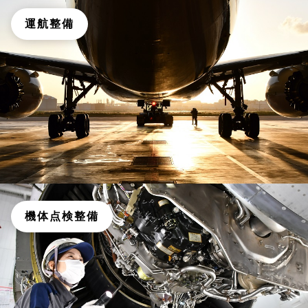
運航整備
機体点検整備