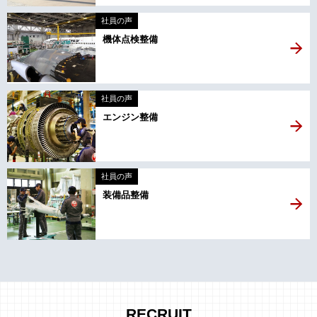
社員の声
機体点検整備
社員の声
エンジン整備
社員の声
装備品整備
RECRUIT