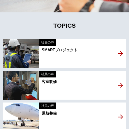
TOPICS
社員の声
SMARTプロジェクト
社員の声
客室改修
社員の声
運航整備